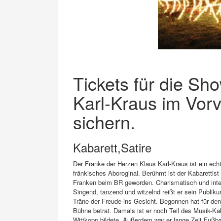
Tickets für die S
Karl-Kraus im Vorv
sichern.
Kabarett,Satire
Der Franke der Herzen Klaus Karl-Kraus ist ein echt
fränkisches Aboroginal. Berühmt ist der Kabarettist
Franken beim BR geworden. Charismatisch und intell
Singend, tanzend und witzelnd reißt er sein Publi
Träne der Freude ins Gesicht. Begonnen hat für den 
Bühne betrat. Damals ist er noch Teil des Musik-
Wittkopp bildete. Außerdem war er lange Zeit Fußb