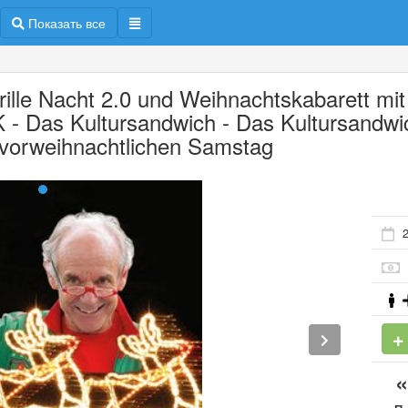
Показать все
rille Nacht 2.0 und Weihnachtskabarett mit
 - Das Kultursandwich - Das Kultursandwi
vorweihnachtlichen Samstag
2