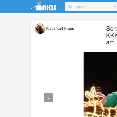
Update cookies preferences
Категория
Sch
Klaus Karl-Kraus
KKK
am 