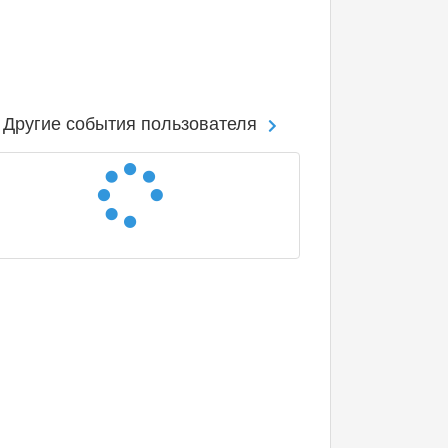
Другие события пользователя