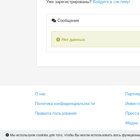
Уже зарегистрированы?
Войдите в систему!
Сообщения
Нет данных
О нас
Партне
Политика конфиденциальности
Инвест
Правила пользования
Пресса
Медиа
Мы используем cookies для того, чтобы Вы могли использовать весь функциона