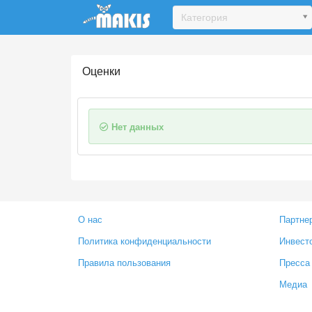
Update cookies preferences
Категория
Оценки
Нет данных
О нас
Партне
Политика конфиденциальности
Инвест
Правила пользования
Пресса
Медиа