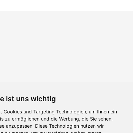
e ist uns wichtig
 Cookies und Targeting Technologien, um Ihnen ein
nis zu ermöglichen und die Werbung, die Sie sehen,
sse anzupassen. Diese Technologien nutzen wir
e zu messen, um zu verstehen, woher unsere