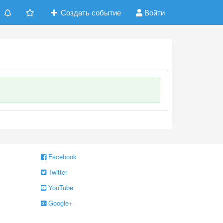
Создать событие
Войти
Facebook
Twitter
YouTube
Google+