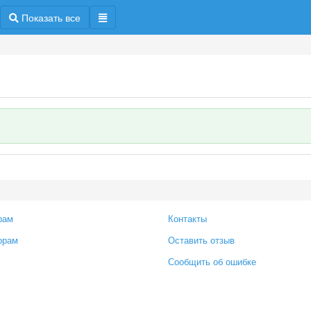
Показать все
рам
Контакты
орам
Оставить отзыв
Сообщить об ошибке