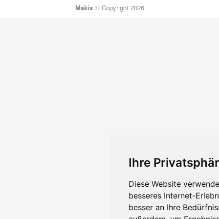
Makis
© Copyright 2026
Ihre Privatsphär
Diese Website verwendet
besseres Internet-Erleb
besser an Ihre Bedürfni
außerdem, um Ergebniss