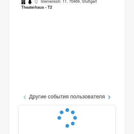
Siemensstr. 11, 70469, Stuttgart
Theaterhaus - T2
Другие события пользователя