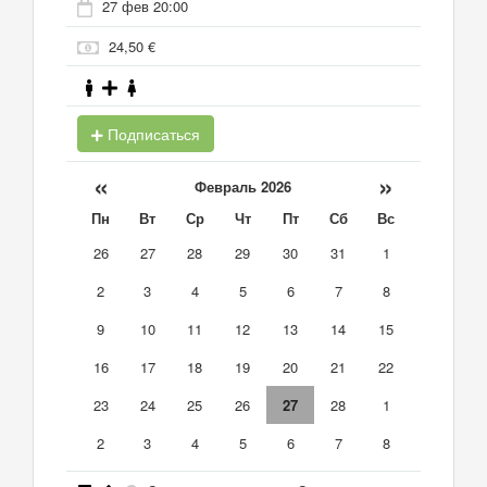
27 фев 20:00
24,50 €
Подписаться
«
»
Февраль 2026
Пн
Вт
Ср
Чт
Пт
Сб
Вс
26
27
28
29
30
31
1
2
3
4
5
6
7
8
9
10
11
12
13
14
15
16
17
18
19
20
21
22
23
24
25
26
27
28
1
2
3
4
5
6
7
8