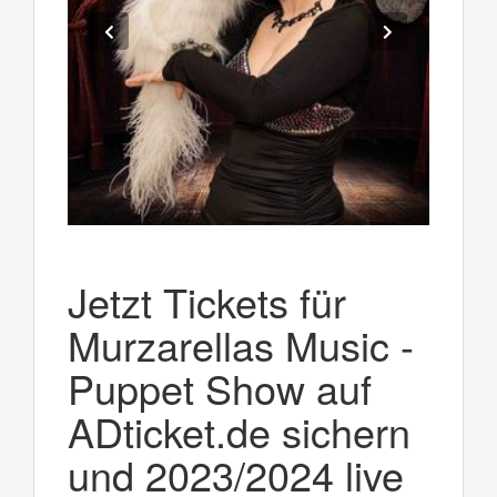
Jetzt Tickets für
Murzarellas Music -
Puppet Show auf
ADticket.de sichern
und 2023/2024 live