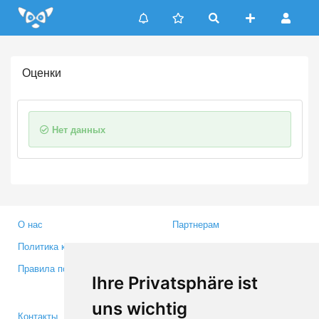
Update cookies preferences
Оценки
Нет данных
О нас
Партнерам
Политика конфиденциальности
Инвесторам
Правила пользования
Пресса
Ihre Privatsphäre ist
Медиа
uns wichtig
Контакты
Facebook