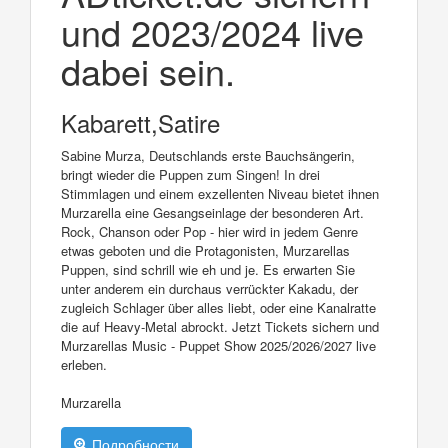
und 2023/2024 live
dabei sein.
Kabarett,Satire
Sabine Murza, Deutschlands erste Bauchsängerin,
bringt wieder die Puppen zum Singen! In drei
Stimmlagen und einem exzellenten Niveau bietet ihnen
Murzarella eine Gesangseinlage der besonderen Art.
Rock, Chanson oder Pop - hier wird in jedem Genre
etwas geboten und die Protagonisten, Murzarellas
Puppen, sind schrill wie eh und je. Es erwarten Sie
unter anderem ein durchaus verrückter Kakadu, der
zugleich Schlager über alles liebt, oder eine Kanalratte
die auf Heavy-Metal abrockt. Jetzt Tickets sichern und
Murzarellas Music - Puppet Show 2025/2026/2027 live
erleben.
Murzarella
Подробности