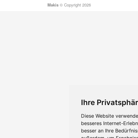
Makis
© Copyright 2026
Ihre Privatsphär
Diese Website verwendet
besseres Internet-Erleb
besser an Ihre Bedürfni
außerdem, um Ergebniss