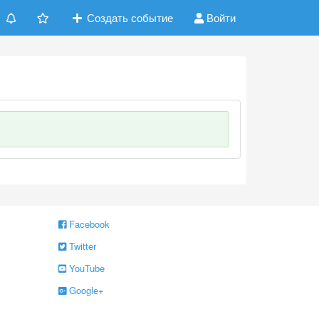
Создать событие
Войти
Facebook
Twitter
YouTube
Google+