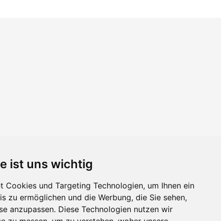
e ist uns wichtig
 Cookies und Targeting Technologien, um Ihnen ein
nis zu ermöglichen und die Werbung, die Sie sehen,
sse anzupassen. Diese Technologien nutzen wir
e zu messen, um zu verstehen, woher unsere