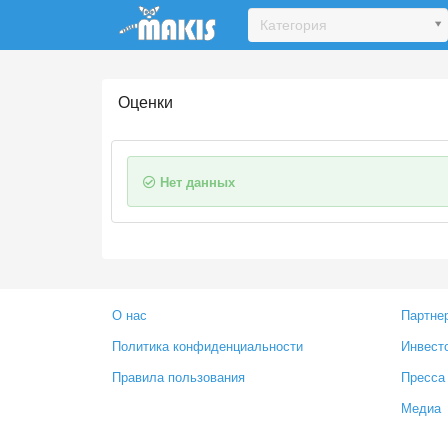
Update cookies preferences
Категория
Оценки
Нет данных
О нас
Партне
Политика конфиденциальности
Инвест
Правила пользования
Пресса
Медиа