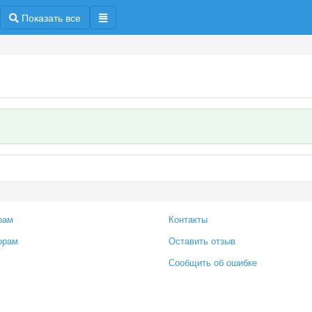
Показать все
рам
Контакты
орам
Оставить отзыв
Сообщить об ошибке