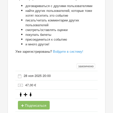
договариваться с другими пользователями
найти других пользователей, которые тоже
хотят посетить это событие
писать/читать комментарии других
пользователей
смотреть/оставлять оценки
покупать билеты
присоединиться к событию
и много другое!
Уже зарегистрированы?
Войдите в систему!
закончено
28 ноя 2025 20:00
47,00 €
Подписаться