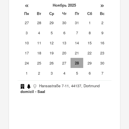
«
»
Ноябрь 2025
Пн
Вт
Ср
Чт
Пт
Сб
Вс
27
28
29
30
31
1
2
3
4
5
6
7
8
9
10
11
12
13
14
15
16
17
18
19
20
21
22
23
24
25
26
27
28
29
30
1
2
3
4
5
6
7
Hansastraße 7-11, 44137, Dortmund
domicil - Saal