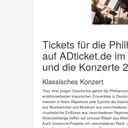
Tickets für die Phi
auf ADticket.de im
und die Konzerte 2
Klassisches Konzert
Trotz ihrer jungen Geschichte gehört die Philharmon
ambitioniertesten klassischen Ensembles in Deutsc
meistert in ihrem Repertoire jede Epoche der klass
aus Musikerinnen und Musikern aus verschiedenen Te
musikalische Einflüsse aus verschiedenen Regionen
Streicherklänge treffen auf virtuose Bläser aus We
Auch Crossover-Projekte mit verschiedenen Rock- un