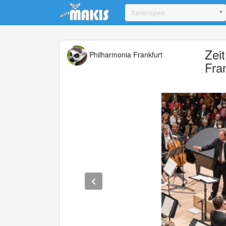
Update cookies preferences
Категория
Zei
Philharmonia Frankfurt
Fra