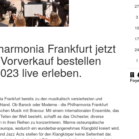
2
3
1
1
lharmonia Frankfurt jetzt
2
 Vorverkauf bestellen
1
023 live erleben.
Foye
ia Frankfurt bereits zu den musikalisch versiertesten und
hland. Ob Barock oder Moderne - die Philharmonia Frankfurt
ischen Musik mit Bravour. Mit einem internationalen Ensemble, das
ilen der Welt besteht, schafft es das Orchester, diverse
 in ihren Reihen zu konzentrieren. Warme osteuropäische
steuropa, wodurch ein wunderbar-angenehmes Klangbild kreiert wird.
d Jazz Acts stellen für den Klangkörper keine Seltenheit dar.