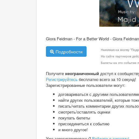
Giora Feidman - For a Better World - Giora Feidma
Нажимая на кнопку "Подр
Подробности
На сайте партнеров дей
Билеты на это событие п
Получите
неограниченный
доступ к сообществ
Регистрируйтесь
бесплатно всего за 10 секунд!
Зарегистрированные пользователи могут:
договариваться с другими пользователям
найти других пользователей, которые тож
писать/читать комментарии других польз
смотреть/оставлять оценки
покупать билеты
присоединиться к событию
и много другое!
Уже зарегистрированы?
Войдите в систему!