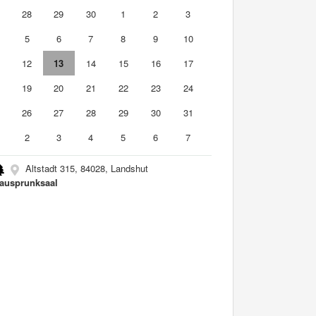
7
28
29
30
1
2
3
5
6
7
8
9
10
1
12
13
14
15
16
17
8
19
20
21
22
23
24
5
26
27
28
29
30
31
2
3
4
5
6
7
Altstadt 315, 84028, Landshut
ausprunksaal