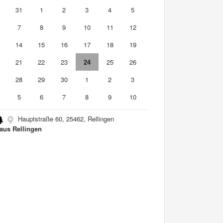
0
31
1
2
3
4
5
7
8
9
10
11
12
3
14
15
16
17
18
19
0
21
22
23
24
25
26
7
28
29
30
1
2
3
5
6
7
8
9
10
Hauptstraße 60, 25462, Rellingen
aus Rellingen