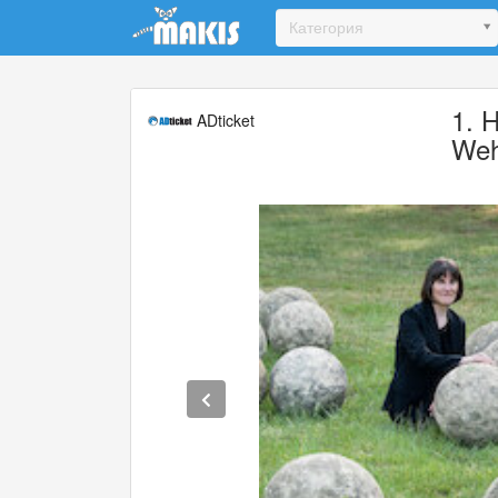
Update cookies preferences
Категория
1. 
ADticket
Weh