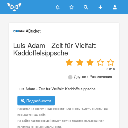
Update cookies preferences
ADticket
Luis Adam - Zeit für Vielfalt:
Kaddoffelsippsche
3
из
5
Другое / Развлечения
Luis Adam - Zeit für Vielfalt: Kaddoffelsippsche
Подробности
Нажимая на кнопку "Подробности" или кнопку "Купить билеты" Вы
покидаете наш сайт.
На сайте партнеров действуют другие правила пользования и
политика конфиденциальности.