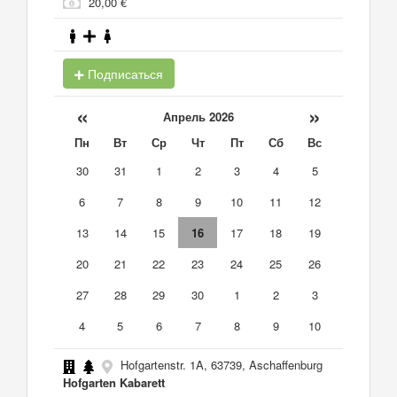
20,00 €
Подписаться
«
»
Апрель 2026
Пн
Вт
Ср
Чт
Пт
Сб
Вс
30
31
1
2
3
4
5
6
7
8
9
10
11
12
13
14
15
16
17
18
19
20
21
22
23
24
25
26
27
28
29
30
1
2
3
4
5
6
7
8
9
10
Hofgartenstr. 1A, 63739, Aschaffenburg
Hofgarten Kabarett