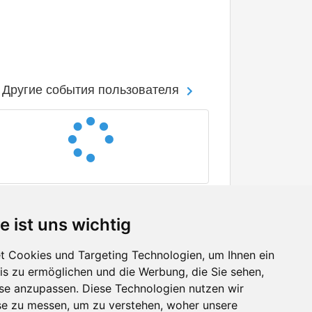
Другие события пользователя
e ist uns wichtig
 Cookies und Targeting Technologien, um Ihnen ein
nis zu ermöglichen und die Werbung, die Sie sehen,
Facebook
sse anzupassen. Diese Technologien nutzen wir
Twitter
e zu messen, um zu verstehen, woher unsere