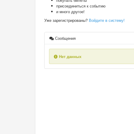
покупать билеты
присоединиться к событию
и много другое!
Уже зарегистрированы?
Войдите в систему!
Сообщения
Нет данных