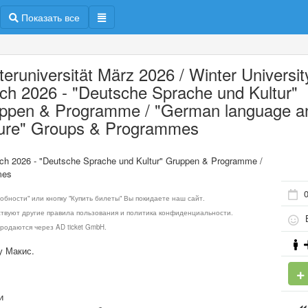
Показать все
teruniversität März 2026 / Winter Universit
ch 2026 - "Deutsche Sprache und Kultur"
ppen & Programme / "German language a
ture" Groups & Programmes
arch 2026 - "Deutsche Sprache und Kultur" Gruppen & Programme /
mes
обности" или кнопку "Купить билеты" Вы покидаете наш сайт.
ствуют другие правила пользования и политика конфиденциальности.
Б
родаются через AD ticket GmbH.
у Макис.
и