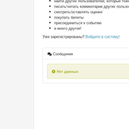
найти других пользователей, которые тож
писать/читать комментарии других польз
смотреть/оставлять оценки
покупать билеты
присоединиться к событию
и много другое!
Уже зарегистрированы?
Войдите в систему!
Сообщения
Нет данных