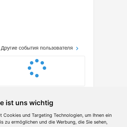
Другие события пользователя
e ist uns wichtig
 Cookies und Targeting Technologien, um Ihnen ein
nis zu ermöglichen und die Werbung, die Sie sehen,
Facebook