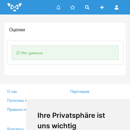
Update cookies preferences
Оценки
Нет данных
О нас
Партнерам
Политика конфиденциальности
Инвесторам
Правила пользования
Пресса
Ihre Privatsphäre ist
Медиа
uns wichtig
Контакты
Facebook