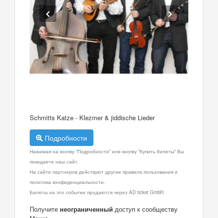
Schmitts Katze - Klezmer & jiddische Lieder
Подробности
Нажимая на кнопку "Подробности" или кнопку "Купить билеты" Вы
покидаете наш сайт.
На сайте партнеров действуют другие правила пользования и
политика конфиденциальности.
Билеты на это событие продаются через AD ticket GmbH.
Получите
неограниченный
доступ к сообществу