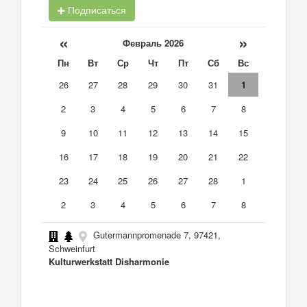
Подписаться
«
»
Февраль 2026
Пн
Вт
Ср
Чт
Пт
Сб
Вс
26
27
28
29
30
31
1
2
3
4
5
6
7
8
9
10
11
12
13
14
15
16
17
18
19
20
21
22
23
24
25
26
27
28
1
2
3
4
5
6
7
8
Gutermannpromenade 7, 97421,
Schweinfurt
Kulturwerkstatt Disharmonie