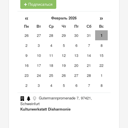
Подписаться
«
»
Февраль 2026
Пн
Вт
Ср
Чт
Пт
Сб
Вс
26
27
28
29
30
31
1
2
3
4
5
6
7
8
9
10
11
12
13
14
15
16
17
18
19
20
21
22
23
24
25
26
27
28
1
2
3
4
5
6
7
8
Gutermannpromenade 7, 97421,
Schweinfurt
Kulturwerkstatt Disharmonie