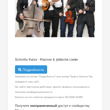
Schmitts Katze - Klezmer & jiddische Lieder
Подробности
Нажимая на кнопку "Подробности" или кнопку "Купить билеты" Вы
покидаете наш сайт.
На сайте партнеров действуют другие правила пользования и
политика конфиденциальности.
Билеты на это событие продаются через AD ticket GmbH.
Получите
неограниченный
доступ к сообществу