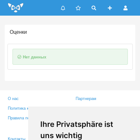
Update cookies preferences
Оценки
Нет данных
О нас
Партнерам
Политика конфиденциальности
Инвесторам
Правила пользования
Пресса
Ihre Privatsphäre ist
Медиа
uns wichtig
Контакты
Facebook