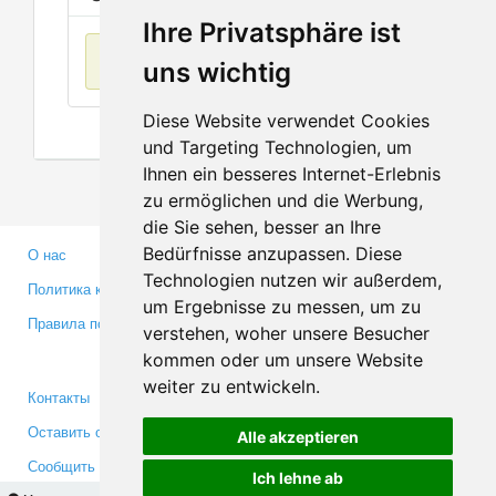
Ihre Privatsphäre ist
Нет данных
uns wichtig
Diese Website verwendet Cookies
und Targeting Technologien, um
Ihnen ein besseres Internet-Erlebnis
zu ermöglichen und die Werbung,
die Sie sehen, besser an Ihre
Bedürfnisse anzupassen. Diese
О нас
Партнерам
Technologien nutzen wir außerdem,
Политика конфиденциальности
Инвесторам
um Ergebnisse zu messen, um zu
Правила пользования
Пресса
verstehen, woher unsere Besucher
Медиа
kommen oder um unsere Website
weiter zu entwickeln.
Контакты
Facebook
Оставить отзыв
Twitter
Alle akzeptieren
Сообщить об ошибке
YouTube
Ich lehne ab