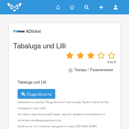
Update cookies preferences
ADticket
Tabaluga und Lilli
3
из
5
Театры / Развлечения
Tabaluga und Lilli
Подробности
Нажимая на кнопку "Подробности" или кнопку "Купить билеты" Вы
покидаете наш сайт.
На сайте партнеров действуют другие правила пользования и
политика конфиденциальности.
Билеты на это событие продаются через AD ticket GmbH.