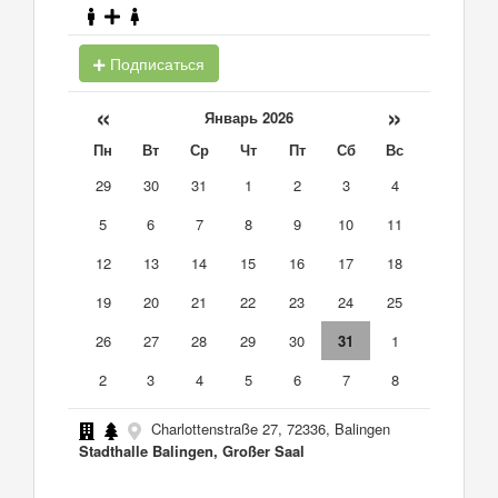
Подписаться
«
»
Январь 2026
Пн
Вт
Ср
Чт
Пт
Сб
Вс
29
30
31
1
2
3
4
5
6
7
8
9
10
11
12
13
14
15
16
17
18
19
20
21
22
23
24
25
26
27
28
29
30
31
1
2
3
4
5
6
7
8
Charlottenstraße 27, 72336, Balingen
Stadthalle Balingen, Großer Saal