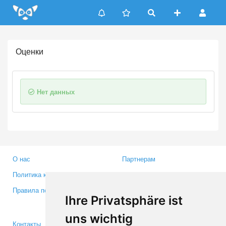
Update cookies preferences
Оценки
Нет данных
О нас
Партнерам
Политика конфиденциальности
Инвесторам
Правила пользования
Пресса
Ihre Privatsphäre ist
Медиа
uns wichtig
Контакты
Facebook