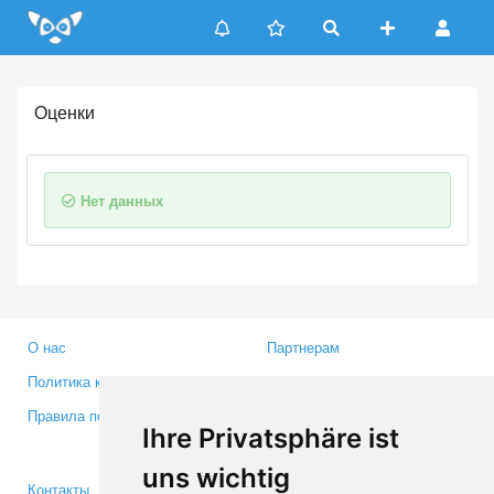
Update cookies preferences
Оценки
Нет данных
О нас
Партнерам
Политика конфиденциальности
Инвесторам
Правила пользования
Пресса
Ihre Privatsphäre ist
Медиа
uns wichtig
Контакты
Facebook