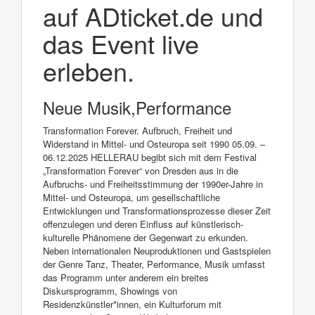
auf ADticket.de und
das Event live
erleben.
Neue Musik,Performance
Transformation Forever. Aufbruch, Freiheit und
Widerstand in Mittel- und Osteuropa seit 1990 05.09. –
06.12.2025 HELLERAU begibt sich mit dem Festival
„Transformation Forever“ von Dresden aus in die
Aufbruchs- und Freiheitsstimmung der 1990er-Jahre in
Mittel- und Osteuropa, um gesellschaftliche
Entwicklungen und Transformationsprozesse dieser Zeit
offenzulegen und deren Einfluss auf künstlerisch-
kulturelle Phänomene der Gegenwart zu erkunden.
Neben internationalen Neuproduktionen und Gastspielen
der Genre Tanz, Theater, Performance, Musik umfasst
das Programm unter anderem ein breites
Diskursprogramm, Showings von
Residenzkünstler*innen, ein Kulturforum mit