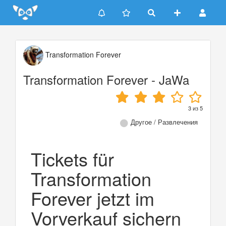
Update cookies preferences
Transformation Forever
Transformation Forever - JaWa
3
из
5
Другое / Развлечения
Tickets für
Transformation
Forever jetzt im
Vorverkauf sichern