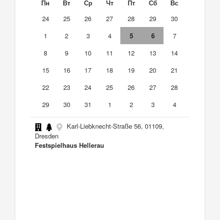
Пн
Вт
Ср
Чт
Пт
Сб
Вс
24
25
26
27
28
29
30
1
2
3
4
5
6
7
8
9
10
11
12
13
14
15
16
17
18
19
20
21
22
23
24
25
26
27
28
29
30
31
1
2
3
4
Karl-Liebknecht-Straße 56, 01109,
Dresden
Festspielhaus Hellerau