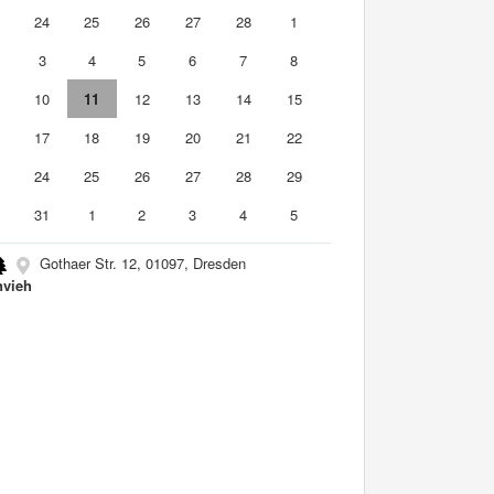
3
24
25
26
27
28
1
3
4
5
6
7
8
10
11
12
13
14
15
6
17
18
19
20
21
22
3
24
25
26
27
28
29
0
31
1
2
3
4
5
Gothaer Str. 12, 01097, Dresden
nvieh