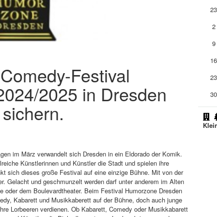
2
2
9
1
s Comedy-Festival
2
024/2025 in Dresden
3
 sichern.
Klei
gen im März verwandelt sich Dresden in ein Eldorado der Komik.
iche Künstlerinnen und Künstler die Stadt und spielen ihre
 sich dieses große Festival auf eine einzige Bühne. Mit von der
user. Gelacht und geschmunzelt werden darf unter anderem im Alten
ne oder dem Boulevardtheater. Beim Festival Humorzone Dresden
dy, Kabarett und Musikkaberett auf der Bühne, doch auch junge
 ihre Lorbeeren verdienen. Ob Kabarett, Comedy oder Musikkabarett