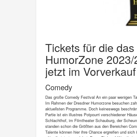
Tickets für die da
HumorZone 2023/2
jetzt im Vorverkauf
Comedy
Das große Comedy Festival An ein paar wenigen Ta
Im Rahmen der Dresdner Humorzone besuchen zahlre
aktuellsten Programme. Doch keineswegs beschränkt
Partie ist ein illustres Potpourri verschiedener Hä
Schlachthof, im Filmtheater Schauburg, der Scheu
standen schon die Größten aus den Bereichen Come
Talente können hier ihre Chance ergreifen und sich