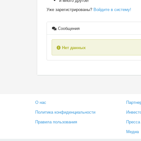
и много другое!
Уже зарегистрированы?
Войдите в систему!
Сообщения
Нет данных
О нас
Партне
Политика конфиденциальности
Инвест
Правила пользования
Пресса
Медиа