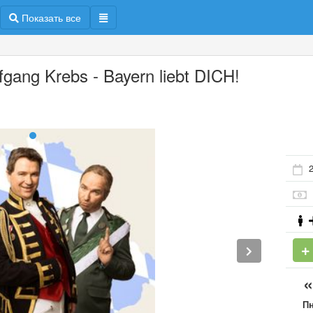
Показать все
fgang Krebs - Bayern liebt DICH!
П