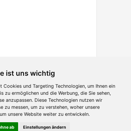
e ist uns wichtig
 Cookies und Targeting Technologien, um Ihnen ein
nis zu ermöglichen und die Werbung, die Sie sehen,
Facebook
sse anzupassen. Diese Technologien nutzen wir
Twitter
e zu messen, um zu verstehen, woher unsere
YouTube
m unsere Website weiter zu entwickeln.
Google+
lehne ab
Einstellungen ändern