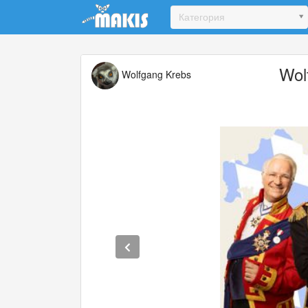
Update cookies preferences
Категория
Wol
Wolfgang Krebs