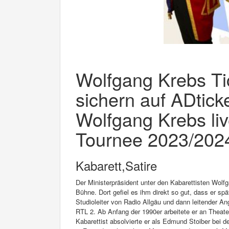
Wolfgang Krebs Tic
sichern auf ADticke
Wolfgang Krebs li
Tournee 2023/202
Kabarett,Satire
Der Ministerpräsident unter den Kabarettisten Wolf
Bühne. Dort gefiel es ihm direkt so gut, dass er sp
Studioleiter von Radio Allgäu und dann leitender A
RTL 2. Ab Anfang der 1990er arbeitete er an Theater
Kabarettist absolvierte er als Edmund Stoiber bei d