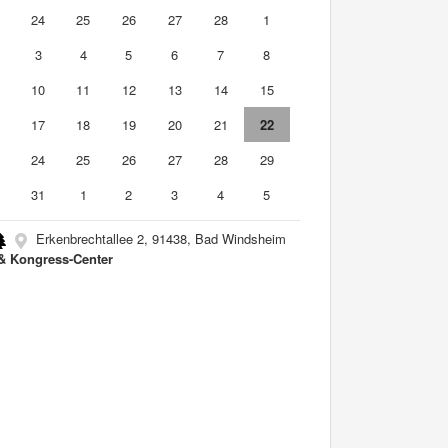
3
24
25
26
27
28
1
3
4
5
6
7
8
10
11
12
13
14
15
6
17
18
19
20
21
22
3
24
25
26
27
28
29
0
31
1
2
3
4
5
Erkenbrechtallee 2, 91438, Bad Windsheim
& Kongress-Center