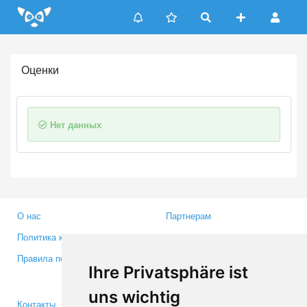
Update cookies preferences
Оценки
Нет данных
О нас
Партнерам
Политика конфиденциальности
Инвесторам
Правила пользования
Пресса
Ihre Privatsphäre ist
Медиа
uns wichtig
Контакты
Facebook