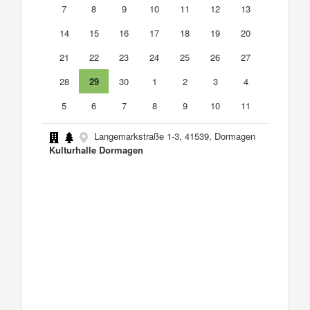
7
8
9
10
11
12
13
14
15
16
17
18
19
20
21
22
23
24
25
26
27
28
29
30
1
2
3
4
5
6
7
8
9
10
11
Langemarkstraße 1-3, 41539, Dormagen
Kulturhalle Dormagen