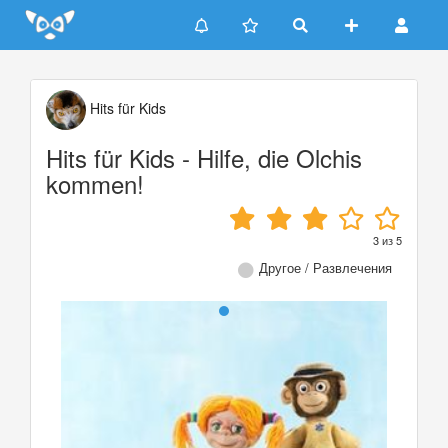
Update cookies preferences
Hits für Kids
Hits für Kids - Hilfe, die Olchis
kommen!
3
из
5
Другое / Развлечения