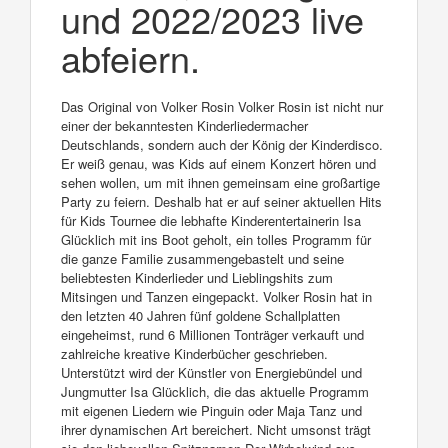
und 2022/2023 live
abfeiern.
Das Original von Volker Rosin Volker Rosin ist nicht nur
einer der bekanntesten Kinderliedermacher
Deutschlands, sondern auch der König der Kinderdisco.
Er weiß genau, was Kids auf einem Konzert hören und
sehen wollen, um mit ihnen gemeinsam eine großartige
Party zu feiern. Deshalb hat er auf seiner aktuellen Hits
für Kids Tournee die lebhafte Kinderentertainerin Isa
Glücklich mit ins Boot geholt, ein tolles Programm für
die ganze Familie zusammengebastelt und seine
beliebtesten Kinderlieder und Lieblingshits zum
Mitsingen und Tanzen eingepackt. Volker Rosin hat in
den letzten 40 Jahren fünf goldene Schallplatten
eingeheimst, rund 6 Millionen Tonträger verkauft und
zahlreiche kreative Kinderbücher geschrieben.
Unterstützt wird der Künstler von Energiebündel und
Jungmutter Isa Glücklich, die das aktuelle Programm
mit eigenen Liedern wie Pinguin oder Maja Tanz und
ihrer dynamischen Art bereichert. Nicht umsonst trägt