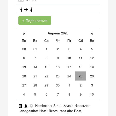
Подписаться
«
»
Апрель 2026
Пн
Вт
Ср
Чт
Пт
Сб
Вс
30
31
1
2
3
4
5
6
7
8
9
10
11
12
13
14
15
16
17
18
19
20
21
22
23
24
25
26
27
28
29
30
1
2
3
4
5
6
7
8
9
10
Hambacher Str. 2, 52382, Niederzier
Landgasthof Hotel Restaurant Alte Post