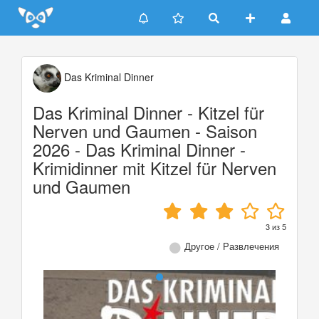
Update cookies preferences
Das Kriminal Dinner
Das Kriminal Dinner - Kitzel für
Nerven und Gaumen - Saison
2026 - Das Kriminal Dinner -
Krimidinner mit Kitzel für Nerven
und Gaumen
3
из
5
Другое / Развлечения