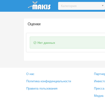
Update cookies preferences
Категория
Оценки
Нет данных
О нас
Партне
Политика конфиденциальности
Инвест
Правила пользования
Пресса
Медиа