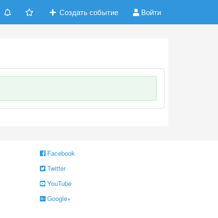
Создать событие
Войти
Facebook
Twitter
YouTube
Google+