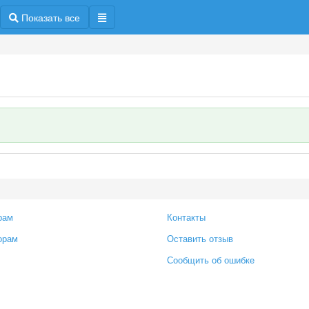
Показать все
рам
Контакты
орам
Оставить отзыв
Сообщить об ошибке