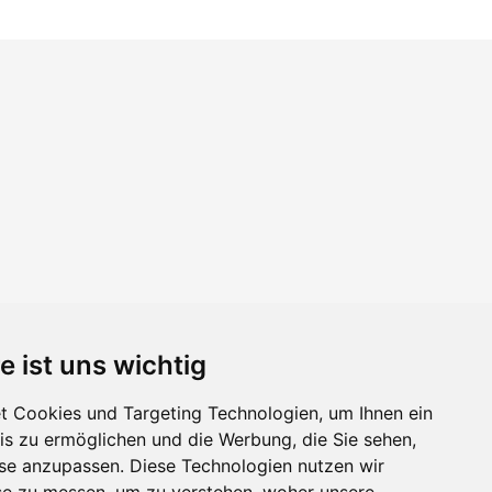
e ist uns wichtig
 Cookies und Targeting Technologien, um Ihnen ein
nis zu ermöglichen und die Werbung, die Sie sehen,
sse anzupassen. Diese Technologien nutzen wir
e zu messen, um zu verstehen, woher unsere