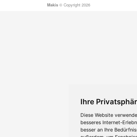
Makis
© Copyright 2026
Ihre Privatsphär
Diese Website verwendet
besseres Internet-Erleb
besser an Ihre Bedürfni
außerdem, um Ergebniss