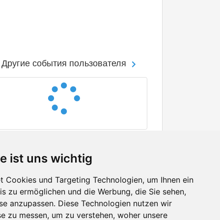
Другие события пользователя
e ist uns wichtig
 Cookies und Targeting Technologien, um Ihnen ein
nis zu ermöglichen und die Werbung, die Sie sehen,
Facebook
sse anzupassen. Diese Technologien nutzen wir
Twitter
e zu messen, um zu verstehen, woher unsere