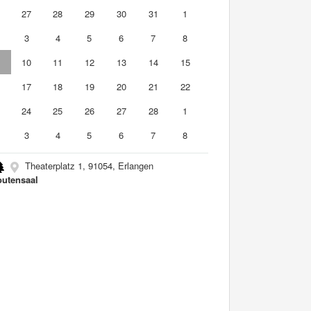
6
27
28
29
30
31
1
3
4
5
6
7
8
10
11
12
13
14
15
6
17
18
19
20
21
22
3
24
25
26
27
28
1
3
4
5
6
7
8
Theaterplatz 1, 91054, Erlangen
utensaal