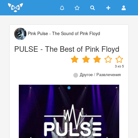
Update cookies preferences
Pink Pulse - The Sound of Pink Floyd
PULSE - The Best of Pink Floyd
3
из
5
Другое / Развлечения