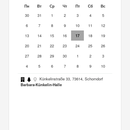
Пн
Вт
Ср
Чт
Пт
Сб
Вс
30
31
1
2
3
4
5
6
7
8
9
10
11
12
13
14
15
16
17
18
19
20
21
22
23
24
25
26
27
28
29
30
1
2
3
4
5
6
7
8
9
10
Künkelinstraße 33, 73614, Schorndorf
Barbara-Künkelin-Halle