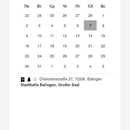
Пн
Вт
Ср
Чт
Пт
Сб
Вс
23
24
25
26
27
28
1
2
3
4
5
6
7
8
9
10
11
12
13
14
15
16
17
18
19
20
21
22
23
24
25
26
27
28
29
30
31
1
2
3
4
5
Charlottenstraße 27, 72336, Balingen
Stadthalle Balingen, Großer Saal