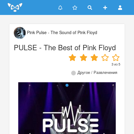
Update cookies preferences
Pink Pulse - The Sound of Pink Floyd
PULSE - The Best of Pink Floyd
3
из
5
Другое / Развлечения