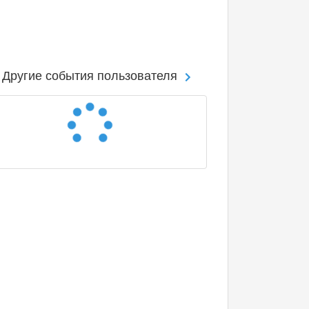
Другие события пользователя