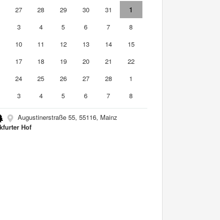
6
27
28
29
30
31
1
3
4
5
6
7
8
10
11
12
13
14
15
6
17
18
19
20
21
22
3
24
25
26
27
28
1
3
4
5
6
7
8
Augustinerstraße 55, 55116, Mainz
kfurter Hof