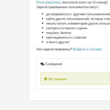
Регистрируйтесь
бесплатно всего за 10 секунд!
Зарегистрированные пользователи могут:
договариваться с другими пользователям
найти других пользователей, которые тож
писать/читать комментарии других польз
смотреть/оставлять оценки
покупать билеты
присоединиться к событию
и много другое!
Уже зарегистрированы?
Войдите в систему!
Сообщения
Нет данных