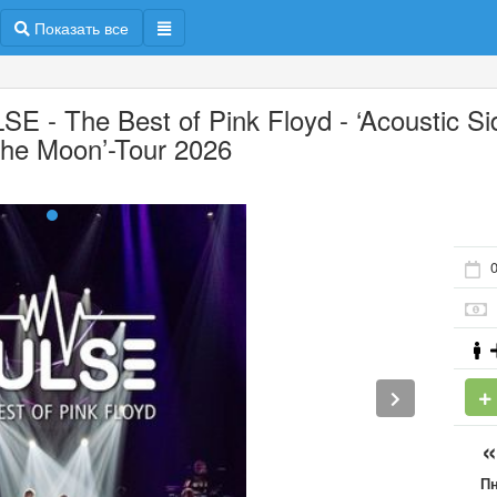
Показать все
SE - The Best of Pink Floyd - ‘Acoustic Si
The Moon’-Tour 2026
П