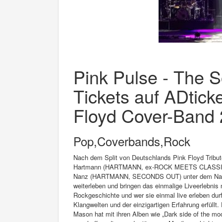
Pink Pulse - The S
Tickets auf ADticke
Floyd Cover-Band 2
Pop,Coverbands,Rock
Nach dem Split von Deutschlands Pink Floyd Tribute
Hartmann (HARTMANN, ex-ROCK MEETS CLASSIC,
Nanz (HARTMANN, SECONDS OUT) unter dem Namen 
weiterleben und bringen das einmalige Liveerlebnis
Rockgeschichte und wer sie einmal live erleben durf
Klangwelten und der einzigartigen Erfahrung erfüll
Mason hat mit ihren Alben wie „Dark side of the mo