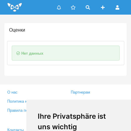
Update cookies preferences
Оценки
Нет данных
О нас
Партнерам
Политика конфиденциальности
Инвесторам
Правила пользования
Пресса
Ihre Privatsphäre ist
Медиа
uns wichtig
Контакты
Facebook