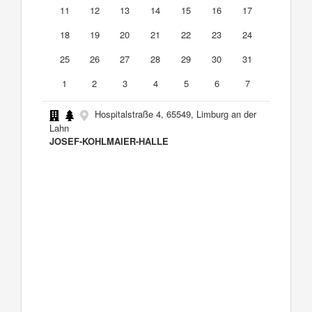
11
12
13
14
15
16
17
18
19
20
21
22
23
24
25
26
27
28
29
30
31
1
2
3
4
5
6
7
Hospitalstraße 4, 65549, Limburg an der
Lahn
JOSEF-KOHLMAIER-HALLE