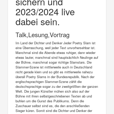
sichern und
2023/2024 live
dabei sein.
Talk,Lesung,Vortrag
Im Land der Dichter und Denker Jeder Poetry Slam ist
eine Überraschung, weil jeder Text unvorhersehbar ist.
Manchmal sind die Abende etwas ruhiger, dann wieder
etwas lauter, manchmal sind hauptsächlich Neulinge auf
der Bühne, manchmal sogar richtige Slamstars. Die
Slammer-Szene ist mittlerweile auch in Deutschland
nicht gerade klein und so gibt es mittlerweile nahezu
überall Poetry Slams in der Bundesrepublik. Nach der
englischsprachigen Slammer-Szene zählt die
deutschsprachige sogar zu der zweitgrößten der ganzen
Welt. Die jungen Künstler mühen sich also auf der
Bühne mit ihren selbstgeschriebenen Texten ab und
buhlen um die Gunst des Publikums. Denn die
Zuschauer selbst sind es, die den anschließenden
Sieger küren. Somit sind die Dichter und Denker der