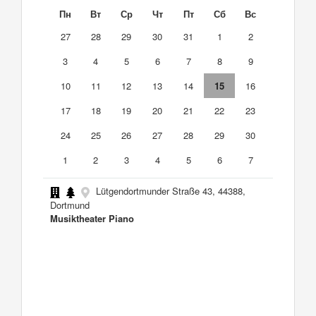
Пн
Вт
Ср
Чт
Пт
Сб
Вс
27
28
29
30
31
1
2
3
4
5
6
7
8
9
10
11
12
13
14
15
16
17
18
19
20
21
22
23
24
25
26
27
28
29
30
1
2
3
4
5
6
7
Lütgendortmunder Straße 43, 44388,
Dortmund
Musiktheater Piano