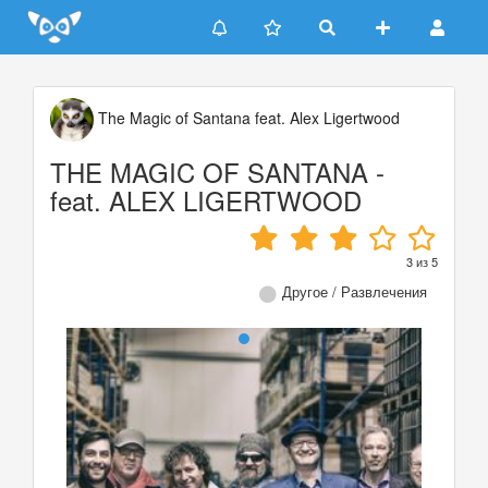
Update cookies preferences
The Magic of Santana feat. Alex Ligertwood
THE MAGIC OF SANTANA -
feat. ALEX LIGERTWOOD
3
из
5
Другое / Развлечения