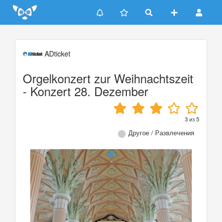
Update cookies preferences
ADticket
Orgelkonzert zur Weihnachtszeit
- Konzert 28. Dezember
3
из
5
Другое / Развлечения