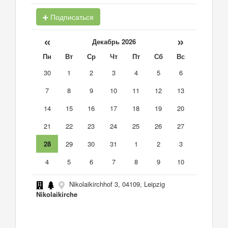
Подписаться
«
»
Декабрь 2026
Пн
Вт
Ср
Чт
Пт
Сб
Вс
30
1
2
3
4
5
6
7
8
9
10
11
12
13
14
15
16
17
18
19
20
21
22
23
24
25
26
27
28
29
30
31
1
2
3
4
5
6
7
8
9
10
Nikolaikirchhof 3, 04109, Leipzig
Nikolaikirche