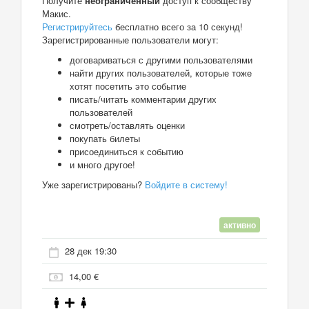
Получите
неограниченный
доступ к сообществу
Макис.
Регистрируйтесь
бесплатно всего за 10 секунд!
Зарегистрированные пользователи могут:
договариваться с другими пользователями
найти других пользователей, которые тоже
хотят посетить это событие
писать/читать комментарии других
пользователей
смотреть/оставлять оценки
покупать билеты
присоединиться к событию
и много другое!
Уже зарегистрированы?
Войдите в систему!
активно
28 дек 19:30
14,00 €