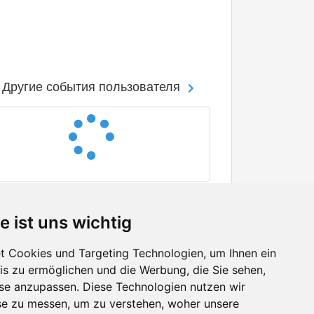
Другие события пользователя
e ist uns wichtig
 Cookies und Targeting Technologien, um Ihnen ein
nis zu ermöglichen und die Werbung, die Sie sehen,
Facebook
sse anzupassen. Diese Technologien nutzen wir
Twitter
e zu messen, um zu verstehen, woher unsere