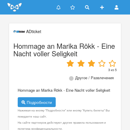
Update cookies preferences
ADticket
Hommage an Marika Rökk - Eine
Nacht voller Seligkeit
3
из
5
Другое / Развлечения
Hommage an Marika Rökk - Eine Nacht voller Seligkeit
Подробности
Нажимая на кнопку "Подробности" или кнопку "Купить билеты" Вы
покидаете наш сайт.
На сайте партнеров действуют другие правила пользования и
политика конфиденциальности.