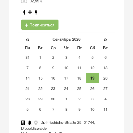
32,95 €
Подписаться
«
»
Сентябрь 2026
Пн
Вт
Ср
Чт
Пт
Сб
Вс
31
1
2
3
4
5
6
7
8
9
10
11
12
13
14
15
16
17
18
19
20
21
22
23
24
25
26
27
28
29
30
1
2
3
4
5
6
7
8
9
10
11
Dr.-Friedrichs-Straße 25, 01744,
Dippoldiswalde