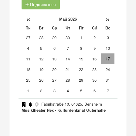
Подписаться
«
»
Май 2026
Пн
Вт
Ср
Чт
Пт
Сб
Вс
27
28
29
30
1
2
3
4
5
6
7
8
9
10
11
12
13
14
15
16
17
18
19
20
21
22
23
24
25
26
27
28
29
30
31
1
2
3
4
5
6
7
Fabrikstraße 10, 64625, Bensheim
Musiktheater Rex - Kulturdenkmal Güterhalle