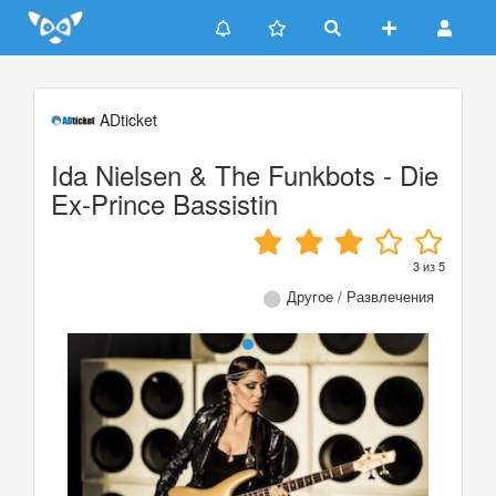
Update cookies preferences
ADticket
Ida Nielsen & The Funkbots - Die
Ex-Prince Bassistin
3
из
5
Другое / Развлечения