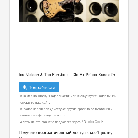
Ida Nielsen & The Funkbots - Die Ex-Prince Bassistin
Подробности
Нажимая на кнопку "Подробности" или кнопку "Купить билеты" Вы
покидаете наш сайт.
На сайте партнеров действуют другие правила пользования и
политика конфиденциальности.
Билеты на это событие продаются через AD ticket GmbH.
Получите
неограниченный
доступ к сообществу