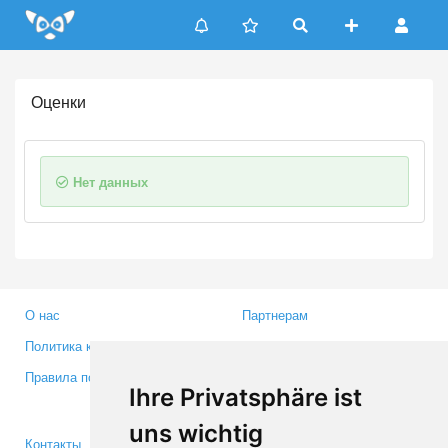
Update cookies preferences
Оценки
Нет данных
О нас
Партнерам
Политика конфиденциальности
Инвесторам
Правила пользования
Пресса
Ihre Privatsphäre ist
Медиа
uns wichtig
Контакты
Facebook