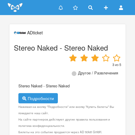
Update cookies preferences
ADticket
Stereo Naked - Stereo Naked
3
из
5
Другое / Развлечения
Stereo Naked - Stereo Naked
Подробности
Нажимая на кнопку "Подробности" или кнопку "Купить билеты" Вы
покидаете наш сайт.
На сайте партнеров действуют другие правила пользования и
политика конфиденциальности.
Билеты на это событие продаются через AD ticket GmbH.