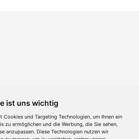
e ist uns wichtig
 Cookies und Targeting Technologien, um Ihnen ein
nis zu ermöglichen und die Werbung, die Sie sehen,
sse anzupassen. Diese Technologien nutzen wir
e zu messen, um zu verstehen, woher unsere