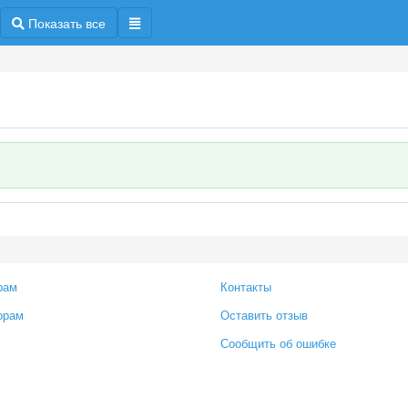
Показать все
рам
Контакты
орам
Оставить отзыв
Сообщить об ошибке