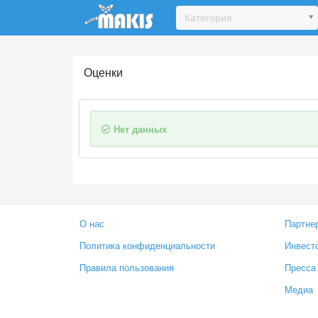
Update cookies preferences
Категория
Оценки
Нет данных
О нас
Партне
Политика конфиденциальности
Инвест
Правила пользования
Пресса
Медиа