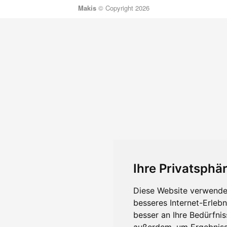
Makis
© Copyright 2026
Ihre Privatsphär
Diese Website verwendet
besseres Internet-Erleb
besser an Ihre Bedürfni
außerdem, um Ergebniss