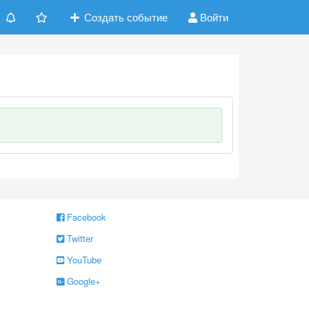
Создать событие
Войти
Facebook
Twitter
YouTube
Google+