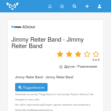
Update cookies preferences
ADticket
Jimmy Reiter Band - Jimmy
Reiter Band
3
из
5
Другое / Развлечения
Jimmy Reiter Band - Jimmy Reiter Band
Подробности
Нажимая на кнопку "Подробности" или кнопку "Купить билеты" Вы
покидаете наш сайт.
На сайте партнеров действуют другие правила пользования и
политика конфиденциальности.