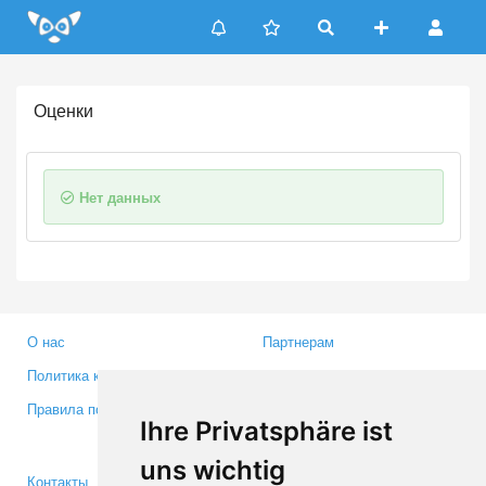
Update cookies preferences
Оценки
Нет данных
О нас
Партнерам
Политика конфиденциальности
Инвесторам
Правила пользования
Пресса
Ihre Privatsphäre ist
Медиа
uns wichtig
Контакты
Facebook