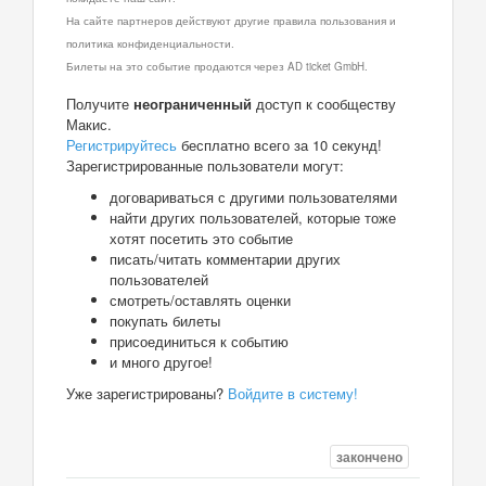
На сайте партнеров действуют другие правила пользования и
политика конфиденциальности.
Билеты на это событие продаются через AD ticket GmbH.
Получите
неограниченный
доступ к сообществу
Макис.
Регистрируйтесь
бесплатно всего за 10 секунд!
Зарегистрированные пользователи могут:
договариваться с другими пользователями
найти других пользователей, которые тоже
хотят посетить это событие
писать/читать комментарии других
пользователей
смотреть/оставлять оценки
покупать билеты
присоединиться к событию
и много другое!
Уже зарегистрированы?
Войдите в систему!
закончено