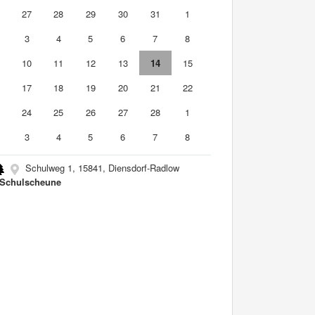
6
27
28
29
30
31
1
3
4
5
6
7
8
10
11
12
13
14
15
6
17
18
19
20
21
22
3
24
25
26
27
28
1
3
4
5
6
7
8
Schulweg 1, 15841, Diensdorf-Radlow
 Schulscheune