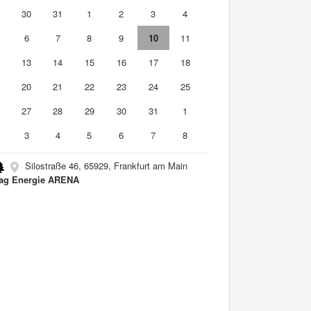
9
30
31
1
2
3
4
6
7
8
9
10
11
2
13
14
15
16
17
18
9
20
21
22
23
24
25
6
27
28
29
30
31
1
3
4
5
6
7
8
Silostraße 46, 65929, Frankfurt am Main
ag Energie ARENA