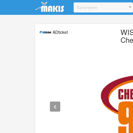
Update cookies preferences
Категория
WIS
ADticket
Che