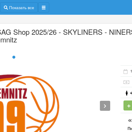
Показать все
AG Shop 2025/26 - SKYLINERS - NINER
mnitz
1
П