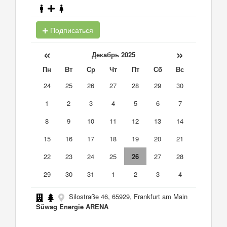
Подписаться
«
»
Декабрь 2025
Пн
Вт
Ср
Чт
Пт
Сб
Вс
24
25
26
27
28
29
30
1
2
3
4
5
6
7
8
9
10
11
12
13
14
15
16
17
18
19
20
21
22
23
24
25
26
27
28
29
30
31
1
2
3
4
Silostraße 46, 65929, Frankfurt am Main
Süwag Energie ARENA