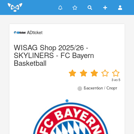
Update cookies preferences
ADticket
WISAG Shop 2025/26 -
SKYLINERS - FC Bayern
Basketball
3
из
5
Баскетбол / Спорт