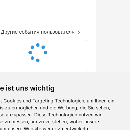
Другие события пользователя
e ist uns wichtig
 Cookies und Targeting Technologien, um Ihnen ein
nis zu ermöglichen und die Werbung, die Sie sehen,
Facebook
sse anzupassen. Diese Technologien nutzen wir
Twitter
e zu messen, um zu verstehen, woher unsere
YouTube
m unsere Website weiter zu entwickeln.