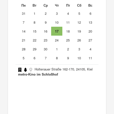
Пн
Вт
Ср
Чт
Пт
Сб
Вс
31
1
2
3
4
5
6
7
8
9
10
11
12
13
14
15
16
17
18
19
20
21
22
23
24
25
26
27
28
29
30
1
2
3
4
5
6
7
8
9
10
11
Holtenauer Straße 162-170, 24105, Kiel
metro-Kino im Schloßhof